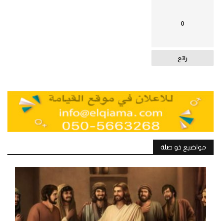
0
رائع
مواضيع ذو صلة