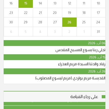
16
15
14
13
12
11
10
23
22
21
20
19
18
17
"أنا القيامة والحياة. من آمن بي وإن مات يحيا." (يو25:11)
30
29
28
27
26
25
24
انتقل إلى الأخدار السماوية في يافة الناصرة، المأسوف على
6
5
4
3
2
1
31
شبابه عوني حنا نجار (أبو جريس) عن عمر ناهز الـ 64 عاما.
وسيشيع جثمانه الطاهر في الساعة الرابعة والنصف بعد
06 آب, 2026
الظهر، اليوم الجمعة 29/5/2026 من قاعة
تجلي ربنا يسوع المسيح المقدس
15 آب, 2026
"أنا القيامة والحياة. من آمن بي وإن مات يحيا." (يو25:11)
رقاد والدتنا السيدة مريم العذراء
انتقل إلى الأخدار السماوية في يافة الناصرة، المأسوف على
26 آب, 2026
شبابه عوني حنا نجار (أبو جريس) عن عمر ناهز الـ 64 عاما.
القديسة مريم بواردي (مريم ليسوع المصلوب)
وسيشيع جثمانه الطاهر في الساعة الرابعة والنصف بعد
الظهر، اليوم الجمعة 29/5/2026 من قاعة
على رجاء القيامة
"أنا القيامة والحياة. من آمن بي وإن مات يحيا." (يو25:11)
انتقل الى الأخدار السماوية في الناصرة، المأسوف على