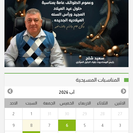
المناسبات المسيحية
آب 2026
الاثنين
الثلاثاء
الاربعاء
الخميس
الجمعة
السبت
الاحد
2
1
31
30
29
28
27
9
8
7
6
5
4
3