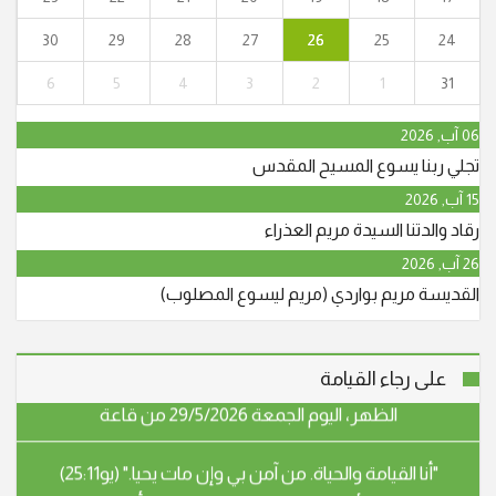
30
29
28
27
26
25
24
6
5
4
3
2
1
31
"أنا القيامة والحياة. من آمن بي وإن مات يحيا." (يو25:11)
انتقل إلى الأخدار السماوية في يافة الناصرة، المأسوف على
06 آب, 2026
شبابه عوني حنا نجار (أبو جريس) عن عمر ناهز الـ 64 عاما.
تجلي ربنا يسوع المسيح المقدس
وسيشيع جثمانه الطاهر في الساعة الرابعة والنصف بعد
15 آب, 2026
الظهر، اليوم الجمعة 29/5/2026 من قاعة
رقاد والدتنا السيدة مريم العذراء
26 آب, 2026
"أنا القيامة والحياة. من آمن بي وإن مات يحيا." (يو25:11)
القديسة مريم بواردي (مريم ليسوع المصلوب)
انتقل إلى الأخدار السماوية في يافة الناصرة، المأسوف على
شبابه عوني حنا نجار (أبو جريس) عن عمر ناهز الـ 64 عاما.
وسيشيع جثمانه الطاهر في الساعة الرابعة والنصف بعد
على رجاء القيامة
الظهر، اليوم الجمعة 29/5/2026 من قاعة
"أنا القيامة والحياة. من آمن بي وإن مات يحيا." (يو25:11)
انتقل الى الأخدار السماوية في الناصرة، المأسوف على