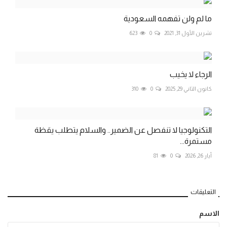
ما لم ولن تفهمه السعودية
تشرين الأول 31, 2021
0
623
الرجاء لا يخيب
كانون الثاني 29, 2025
0
310
التكنولوجيا لا تنفصل عن الضمير.. والسلام يتطلب يقظة
مستمرة...
أيار 26, 2026
0
81
التعليقات
الاسم