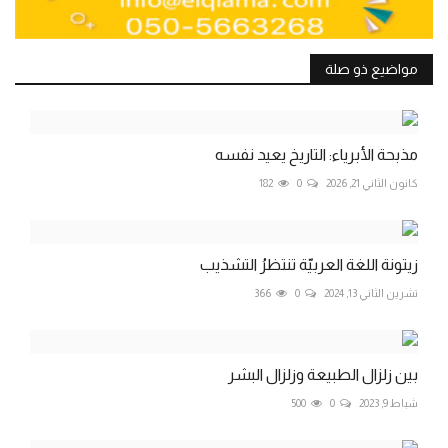
مواضيع ذو صلة
مذبحة الأبرياء: التاريخ يعيد نفسه
كانون الثاني 21, 2026
0
182
زيتونة اللغة العربيّة تنتظرُ التشذيب
تشرين الثاني 13, 2024
0
366
بين زلزال الطبيعة وزلزال البشر
شباط 9, 2023
0
500