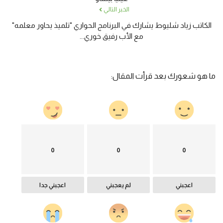
الخبر التالي
الكاتب زياد شليوط يشارك في البرنامج الحواري "تلميذ يحاور معلمه"
مع الأب رفيق خوري...
ما هو شعورك بعد قرأت المقال:
0
0
0
اعجبني
لم يعجبني
اعجبني جدا