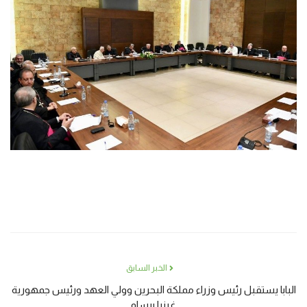
الخبر السابق
البابا يستقبل رئيس وزراء مملكة البحرين وولي العهد ورئيس جمهورية
غينيا بيساو