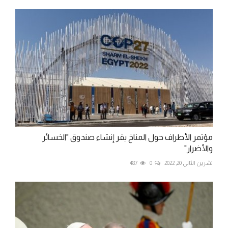
مؤتمر الأطراف حول المناخ يقر إنشاء صندوق "الخسائر
والأضرار"
تشرين الثاني 20, 2022
0
487