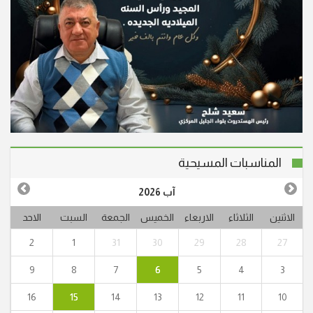
المناسبات المسيحية
آب 2026
الاثنين
الثلاثاء
الاربعاء
الخميس
الجمعة
السبت
الاحد
2
1
31
30
29
28
27
9
8
7
6
5
4
3
16
15
14
13
12
11
10