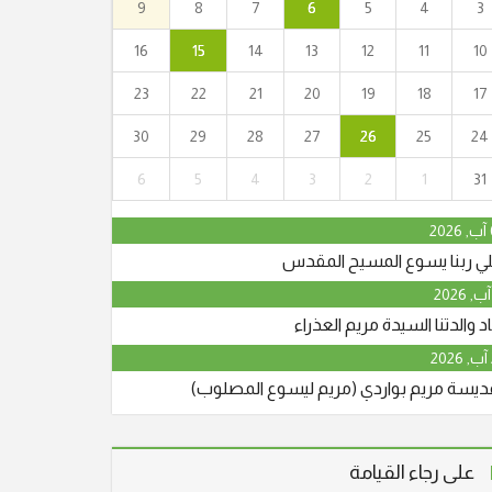
9
8
7
6
5
4
3
16
15
14
13
12
11
10
23
22
21
20
19
18
17
30
29
28
27
26
25
24
"أنا القيامة والحياة. من آمن بي وإن مات يحيا."
6
5
4
3
2
1
31
(يو25:11) انتقل إلى الأخدار السماوية في يافة
الناصرة، المأسوف على شبابه عوني حنا نجار (أبو
2
جريس) عن عمر ناهز الـ 64 عاما. وسيشيع جثمانه
لي ربنا يسوع المسيح المقدس
الطاهر في الساعة الرابعة والنصف بعد الظهر،
اليوم الجمعة 29/5/2026 من قاعة
د والدتنا السيدة مريم العذراء
"أنا القيامة والحياة. من آمن بي وإن مات يحيا."
قديسة مريم بواردي (مريم ليسوع المصلوب)
(يو25:11) انتقل إلى الأخدار السماوية في يافة
الناصرة، المأسوف على شبابه عوني حنا نجار (أبو
جريس) عن عمر ناهز الـ 64 عاما. وسيشيع جثمانه
على رجاء القيامة