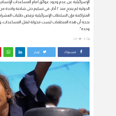
الإسرائيلية عن عدم وجود عوائق أمام المساعدات الإنسانية 
الدولية لم ينجح منذ ٢ آذار، في تسليم حتى شا
المتراكمة فإن السلطات الإسرائيلية ترفض طلبات العشر
وحده".
221
0
فيسبوك
تويتر