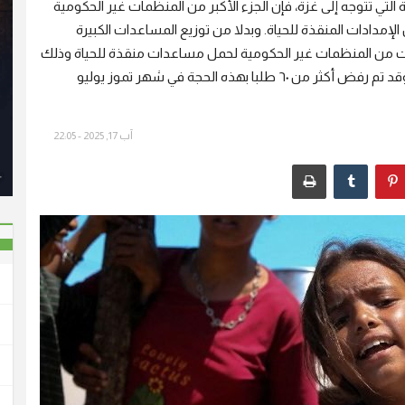
التي تتوجه إلى غزة، فإن الجزء الأكبر من المنظمات غير الحكومية
حنة واحدة من الإمدادات المنقذة للحياة. وبدلا من توزيع المساعدات الكبيرة
ات من المنظمات غير الحكومية لحمل مساعدات منقذة للحياة وذلك
بحجة أن هذه المنظمات ليست مخولة لنقل المساعدات، وقد تم رفض أكثر من ٦٠ طلبا بهذه الحجة في شهر تموز يوليو
آب 17, 2025 - 22:05