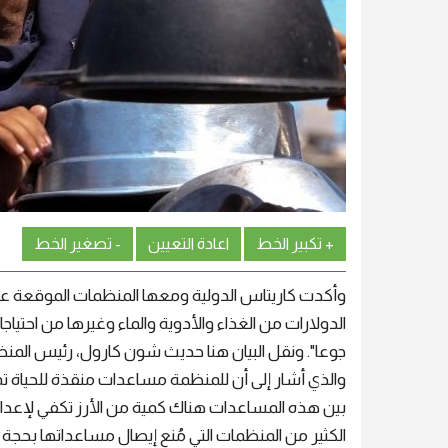
+ تكبير الخط
اعادة التعيين
- تصغير الخط
وأكدت كاريتاس الدولية ومعها المنظمات الموقعة على ا
الدولارات من الغذاء والأدوية والماء وغيرها من احتي
الكثير من المنظمات التي مُنع إيصال مساعداتها بحج