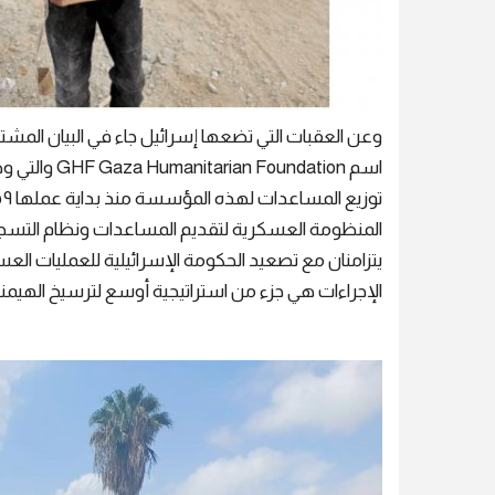
وعن العقبات التي تضعها إسرائيل جاء في البيان المشت
اسم undation
المنظومة العسكرية لتقديم المساعدات ونظام التسج
يتزامنان مع تصعيد الحكومة الإسرائيلية للعمليات العس
الإجراءات هي جزء من استراتيجية أوسع لترسيخ الهيمنة