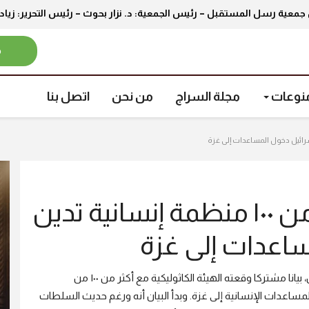
جمعية رسل المستقبل – رئيس الجمعية: د. نزار بحوث – رئيس التحرير: زيا
م
نوعات
مجلة السراج
من نحن
اتصل بنا
كاريتاس الدولية وأكثر من ١٠٠ منظمة إنسانية تدين
ساعدات إلى غزة
القيامة - نشرت كاريتاس الدولية، الخميس ١٤ آب أغسطس، بيانا مشتركا وقعته الهيئة الكاثوليكية مع أكثر من ١٠٠ من
ساعدات الإنسانية إلى غزة. وبدأ البيان أنه ورغم حديث السلطات