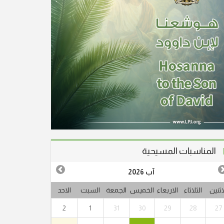
المناسبات المسيحية
آب 2026
اثنين
الثلاثاء
الاربعاء
الخميس
الجمعة
السبت
الاحد
2
1
31
30
29
28
27