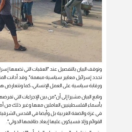
وتوقف البيان بالتفصيل عند "العقبات التي تضعها إسرا
تحدد إسرائيل معايير سياسية مبهمة". وقد أدانت ال
ورقابة سياسية على العمل الإنساني، كما وتتعارض هذه 
وتابع البيان مشيرا إلى أن"من بين الإجراءات التي تفر
بأسماء الفلسطينيين العاملين معها وغير ذلك من أ
في غزة والضفة الغربية بل وأيضا في القدس الشرقي
القوائم وإلا فسيكون عليها إبعاد طاقمها الدولي".