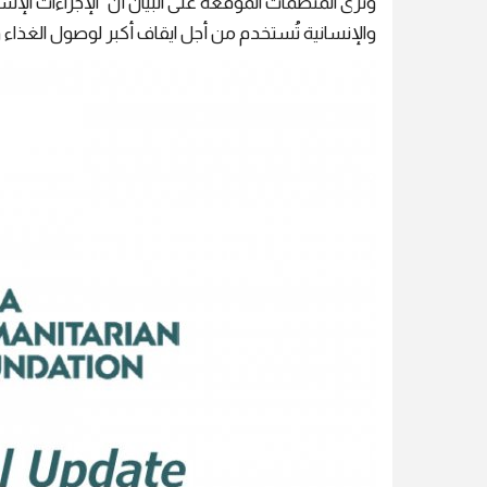
وترى المنظمات الموقعة على البيان أن "الإجراءات الإس
والإنسانية تُستخدم من أجل ايقاف أكبر لوصول الغذا