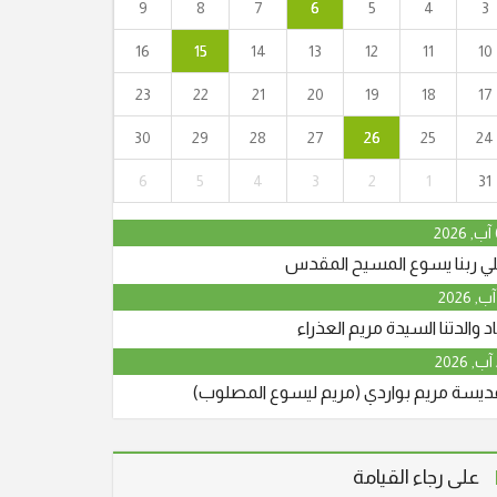
9
8
7
6
5
4
3
16
15
14
13
12
11
10
23
22
21
20
19
18
17
30
29
28
27
26
25
24
6
5
4
3
2
1
31
"أنا القيامة والحياة. من آمن بي وإن مات يحيا."
(يو25:11) انتقل إلى الأخدار السماوية في يافة
2
الناصرة، المأسوف على شبابه عوني حنا نجار (أبو
لي ربنا يسوع المسيح المقدس
جريس) عن عمر ناهز الـ 64 عاما. وسيشيع جثمانه
الطاهر في الساعة الرابعة والنصف بعد الظهر،
د والدتنا السيدة مريم العذراء
اليوم الجمعة 29/5/2026 من قاعة
قديسة مريم بواردي (مريم ليسوع المصلوب)
"أنا القيامة والحياة. من آمن بي وإن مات يحيا."
(يو25:11) انتقل إلى الأخدار السماوية في يافة
الناصرة، المأسوف على شبابه عوني حنا نجار (أبو
على رجاء القيامة