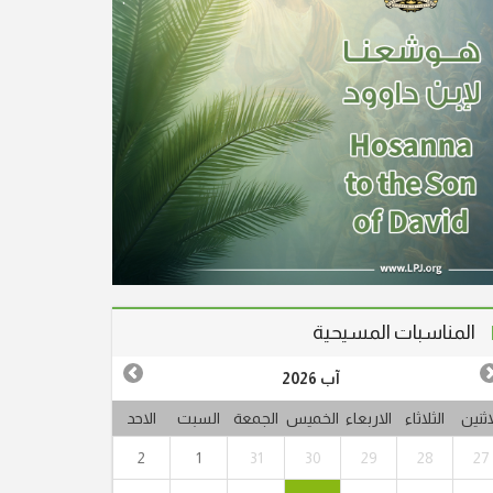
المناسبات المسيحية
آب 2026
اثنين
الثلاثاء
الاربعاء
الخميس
الجمعة
السبت
الاحد
2
1
31
30
29
28
27