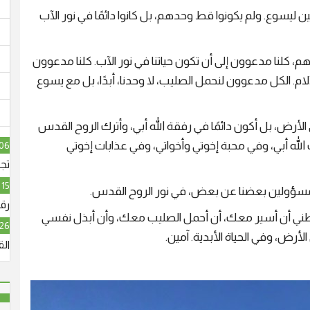
ن ليسوع. ولم يكونوا قط وحدهم، بل كانوا دائمًا في نور الآب
م، كلنا مدعوون إلى أن تكون حياتنا في نور الآب. كلنا مدعوون
آلام. الكل مدعوون لنحمل الصليب، لا وحدنا، أبدًا، بل مع يسوع
لى الأرض، بل أكون دائمًا في رفقة الله أبي، وأترك الروح القدس
ب الله أبي، وفي محبة إخوتي وأخواتي، وفي عذابات إخوتي
06 آب, 026
تج
15 آب, 2026
 مسؤولين بعضنا عن بعض، في نور الروح القدس.
رقا
عطني أن أسير معك، أن أحمل الصليب معك، وأن أبذل نفسي
26 آب, 2026
أرض، وفي الحياة الأبدية. آمين.
ال