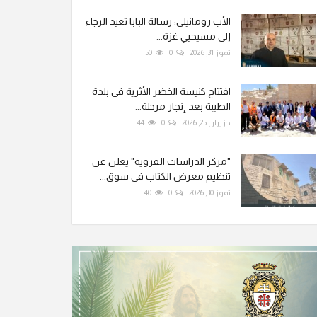
الأب رومانيلي: رسالة البابا تعيد الرجاء
إلى مسيحيي غزة...
تموز 31, 2026
0
50
افتتاح كنيسة الخضر الأثرية في بلدة
الطيبة بعد إنجاز مرحلة...
حزيران 25, 2026
0
44
"مركز الدراسات القروية" يعلن عن
تنظيم معرض الكتاب في سوق...
تموز 30, 2026
0
40