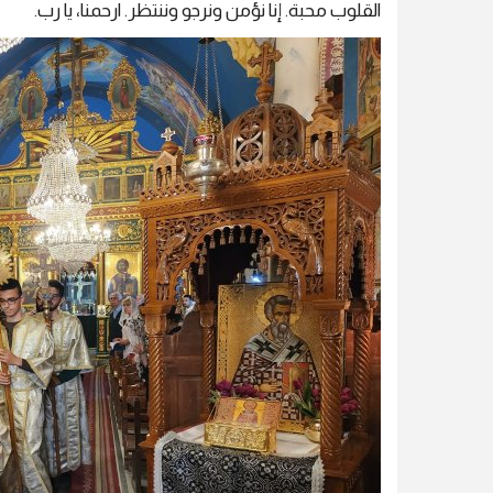
القلوب محبة. إنا نؤمن ونرجو وننتظر. ارحمنا، يا رب.