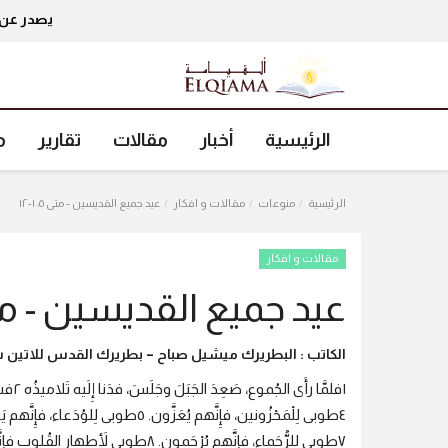
يصدر عن 
الرئيسية
أخبار
مقالات
تقارير
م
الرئيسية
منوعات
مقالات و افكار
عيد جميع القديسين - متى ٥: ١-١٢
مقالات و افكار
عيد جميع القديسين - متى ٥: 
الكاتب : البطريرك ميشيل صباح – بطريرك القدس للاتين س