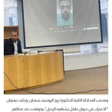
وقدمت المداخلة الثانية الدكتورة روز اليوسف شعبان، وجاءت بعنوان
" الاغتراب في ديوان طفل يشتهيه الرحيل"، وتوقفت عند مظاهر