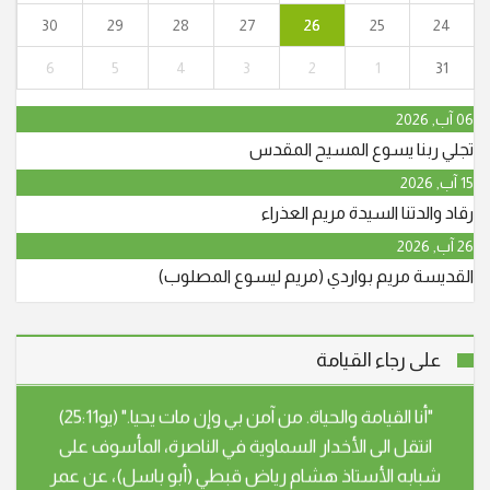
شبابه عوني حنا نجار (أبو جريس) عن عمر ناهز الـ 64 عاما.
30
29
28
27
26
25
24
وسيشيع جثمانه الطاهر في الساعة الرابعة والنصف بعد
6
5
4
3
2
1
31
الظهر، اليوم الجمعة 29/5/2026 من قاعة
06 آب, 2026
"أنا القيامة والحياة. من آمن بي وإن مات يحيا." (يو25:11)
تجلي ربنا يسوع المسيح المقدس
انتقل إلى الأخدار السماوية في يافة الناصرة، المأسوف على
15 آب, 2026
شبابه عوني حنا نجار (أبو جريس) عن عمر ناهز الـ 64 عاما.
رقاد والدتنا السيدة مريم العذراء
وسيشيع جثمانه الطاهر في الساعة الرابعة والنصف بعد
26 آب, 2026
الظهر، اليوم الجمعة 29/5/2026 من قاعة
القديسة مريم بواردي (مريم ليسوع المصلوب)
"أنا القيامة والحياة. من آمن بي وإن مات يحيا." (يو25:11)
انتقل الى الأخدار السماوية في الناصرة، المأسوف على
على رجاء القيامة
شبابه الأستاذ هشام رياض قبطي (أبو باسل)، عن عمر
يناهز 63 عاما. وسيتم تشييع جثمان الفقيد، عند الساعة
الخامسة من مساء اليوم الثلاثاء، من كنيسة الأقباط