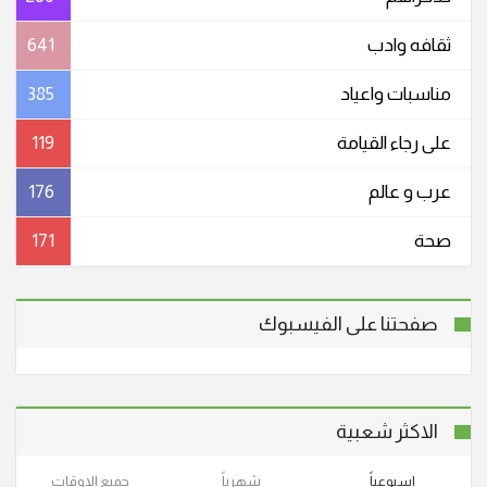
ثقافه وادب
641
مناسبات واعیاد
385
على رجاء القيامة
119
عرب و عالم
176
صحة
171
صفحتنا على الفيسبوك
الاكثر شعبية
اسبوعياً
شهرياً
جميع الاوقات