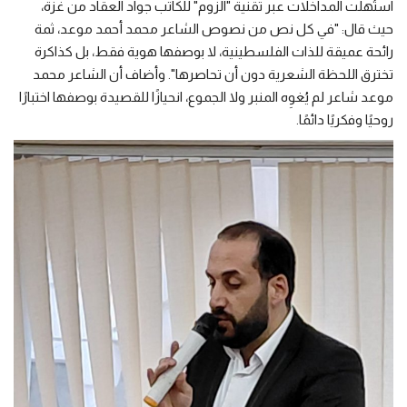
استُهلت المداخلات عبر تقنية "الزوم" للكاتب جواد العقاد من غزة،
حيث قال: "في كل نص من نصوص الشاعر محمد أحمد موعد، ثمة
رائحة عميقة للذات الفلسطينية، لا بوصفها هوية فقط، بل كذاكرة
تخترق اللحظة الشعرية دون أن تحاصرها". وأضاف أن الشاعر محمد
موعد شاعر لم يُغوِه المنبر ولا الجموع، انحيازًا للقصيدة بوصفها اختبارًا
روحيًا وفكريًا دائمًا.