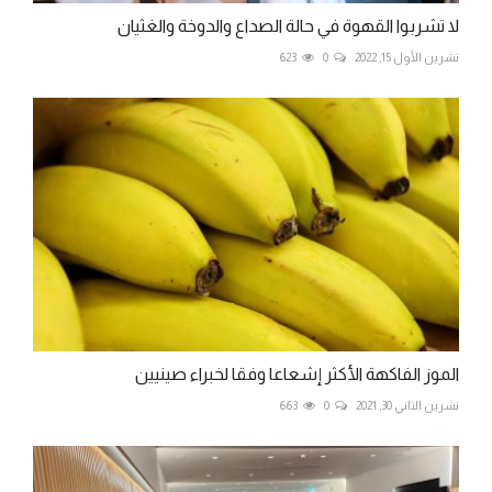
لا تشربوا القهوة في حالة الصداع والدوخة والغثيان
تشرين الأول 15, 2022
0
623
الموز الفاكهة الأكثر إشعاعا وفقا لخبراء صينيين
تشرين الثاني 30, 2021
0
663