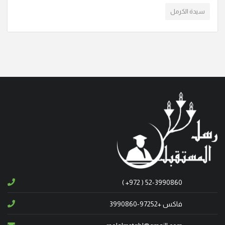
والنصف بعد الظهر، اليوم الأربعاء 6/8/2025
سيدة الكرمل
انتقلت إلى الأخدار السماوية في الناصرة، المأسوف على
شبابها فيروز نقولا – بضعان عن عمر يناهز الـ 38 عاما.
وشيع جثمانها الطاهر اليوم السبت 3/5/2025، الى مثواه
الأخير في مقبرة اللاتين في المدينة. تقبل التعازي يومي
الأحد والاثنين، من الساعة الرابعة بعد الظهر و
انتقل إلى الأخدار السماوية، في كندا، ابن شفاعمرو
المأسوف على شبابه وسيم نادر عبود، عن عمر ناهز الـ 38
عاما. وسيتم تشييع جثمانه الطاهر يوم غد الأحد 4/5/2023
الساعة الرابعة والنصف، من قاعة السيدة الرعوية ومن ثم
إلى مثواه الأخير في المقبرة المسيحية في شفاعمرو
( +972 ) 52-3990860
انتقلت إلى الأخدار السماوية في البقيعة - المرج، المأسوف
فاكس +97252-3990860
على طفولتها لور طوني حنا، عن عمر ناهز 6 سنوات.
وسيشيع جثمان الفقيدة يوم غد الأربعاء 19/3/2025،