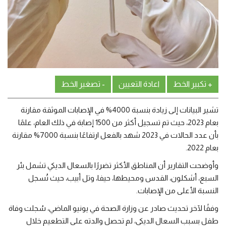
+ تكبير الخط
اعادة التعيين
- تصغير الخط
تشير البيانات إلى زيادة بنسبة 4000% في الإصابات الموثقة مقارنة
بعام 2023، حيث تم تسجيل أكثر من 1500 إصابة في ذلك العام، علمًا
بأن عدد الحالات في 2023 شهد بالفعل ارتفاعًا بنسبة 7000% مقارنة
بعام 2022.
وأوضحت التقارير أن المناطق الأكثر تضررًا بالسعال الديكي تشمل بئر
السبع، أشكلون، القدس ومحيطها، حيفا، وتل أبيب، حيث تُسجل
النسبة الأعلى من الإصابات.
وفقًا لآخر تحديث صادر عن وزارة الصحة في يونيو الماضي، سُجلت وفاة
طفل بسبب السعال الديكي، لم تحصل والدته على التطعيم خلال