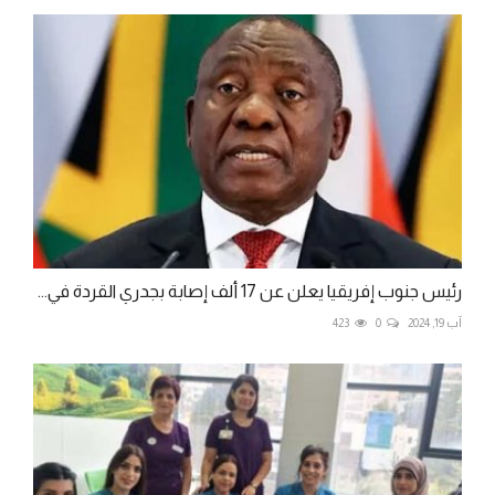
رئيس جنوب إفريقيا يعلن عن 17 ألف إصابة بجدري القردة في...
آب 19, 2024
0
423