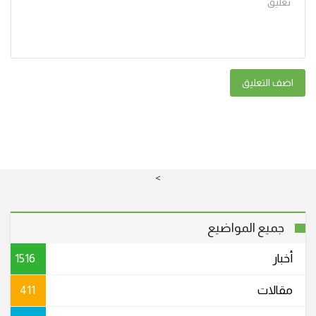
اضف التعليق
>
جميع المواضيع
أخبار
1516
مقالات
411