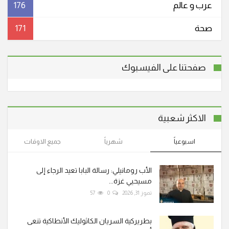
عرب و عالم
176
صحة
171
صفحتنا على الفيسبوك
الاكثر شعبية
اسبوعياً
شهرياً
جميع الاوقات
الأب رومانيلي: رسالة البابا تعيد الرجاء إلى
مسيحيي غزة...
تموز 31, 2026
0
57
بطريركية السريان الكاثوليك الأنطاكية تنعى