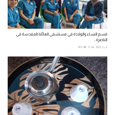
قسم النساء والولادة في مستشفى العائلة المقدسة في
الناصرة...
آب 2, 2022
0
803