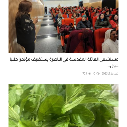
مستشفى العائلة المقدسة في الناصرة يستضيف مؤتمرا طبيا
حول...
شباط 9, 2023
0
703