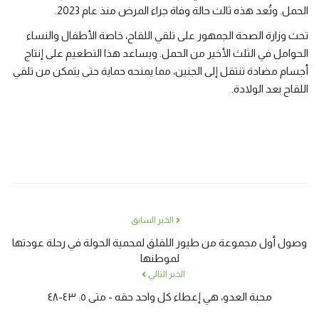
الحمل. وتُعد هذه ثالث حالة وفاة جراء المرض منذ عام 2023.
تحث وزارة الصحة الجمهور على تلقي اللقاح، خاصة الأطفال والنساء
الحوامل في الثلث الأخير من الحمل. ويساعد هذا التطعيم على إنتاج
أجسام مضادة تنتقل إلى الجنين، مما يمنحه حماية حتى يتمكن من تلقي
اللقاح بعد الولادة.
الخبر السابق
وصول أول مجموعة من طيور اللقلق لمحمية الحولة في رحلة عودتها
لموطنها
الخبر التالي
محبة العدو، هي إعطاء كل واحد حقه - متى ٥: ٤٣-٤٨