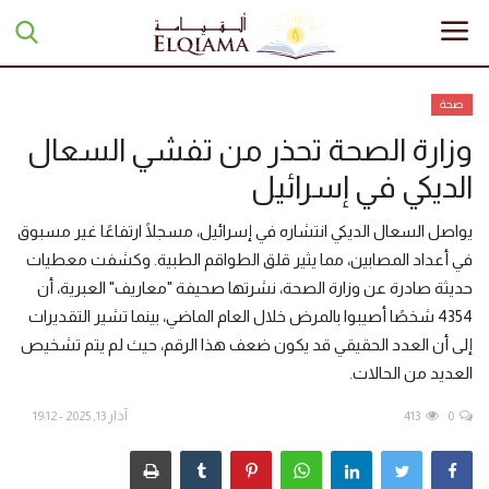
صحة
وزارة الصحة تحذر من تفشي السعال
الرئيسية
الديكي في إسرائيل
تبرعات
يواصل السعال الديكي انتشاره في إسرائيل، مسجلًا ارتفاعًا غير مسبوق
في أعداد المصابين، مما يثير قلق الطواقم الطبية. وكشفت معطيات
أخبار
حديثة صادرة عن وزارة الصحة، نشرتها صحيفة "معاريف" العبرية، أن
مقالات
4354 شخصًا أصيبوا بالمرض خلال العام الماضي، بينما تشير التقديرات
إلى أن العدد الحقيقي قد يكون ضعف هذا الرقم، حيث لم يتم تشخيص
تقارير
العديد من الحالات.
0
413
آذار 13, 2025 - 19:12
منوعات
مجلة السراج