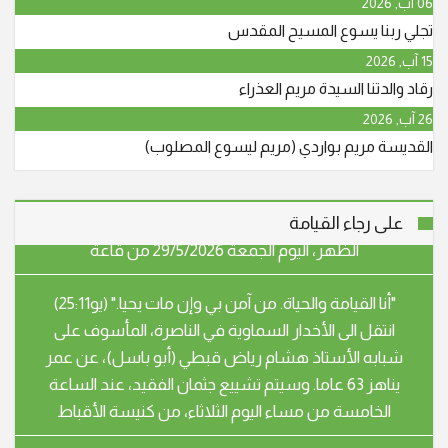
06 آب, 2026
وسيشيع جثمانه الطاهر في الساعة الرابعة والنصف بعد
تجلي ربنا يسوع المسيح المقدس
الظهر، اليوم الجمعة 29/5/2026 من قاعة
15 آب, 2026
رقاد والدتنا السيدة مريم العذراء
"أنا القيامة والحياة. من آمن بي وإن مات يحيا." (يو25:11)
26 آب, 2026
انتقل إلى الأخدار السماوية في يافة الناصرة، المأسوف على
القديسة مريم بواردي (مريم ليسوع المصلوب)
شبابه عوني حنا نجار (أبو جريس) عن عمر ناهز الـ 64 عاما.
وسيشيع جثمانه الطاهر في الساعة الرابعة والنصف بعد
الظهر، اليوم الجمعة 29/5/2026 من قاعة
على رجاء القيامة
"أنا القيامة والحياة. من آمن بي وإن مات يحيا." (يو25:11)
انتقل الى الأخدار السماوية في الناصرة، المأسوف على
شبابه الأستاذ هشام رياض قبطي (أبو باسل)، عن عمر
يناهز 63 عاما. وسيتم تشييع جثمان الفقيد، عند الساعة
الخامسة من مساء اليوم الثلاثاء، من كنيسة الأقباط
"أنا القيامة والحياة. من آمن بي وإن مات يحيا." (يو25:11)