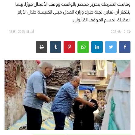
وقامت الشرطة بتحرير محضر بالواقعة ووقف الأعمال فورًا، بينما
ينتظر أن تعاين لجنة خبراء وزارة العدل مبنى الكنيسة خلال الأيام
من نحن
المقبلة، لحسم الموقف القانوني.
اتصل بنا
0
202
آب 31, 2025 - 18:15