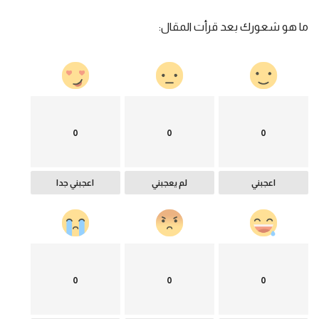
ما هو شعورك بعد قرأت المقال:
0
0
0
اعجبني
لم يعجبني
اعجبني جدا
0
0
0