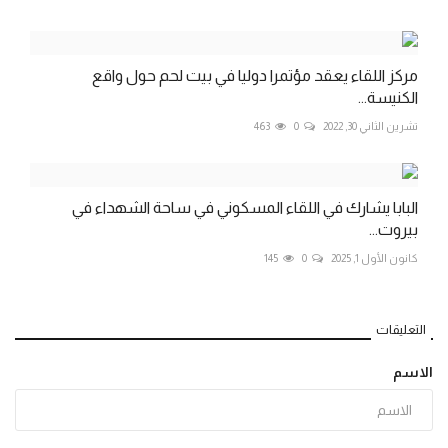
مركز اللقاء يعقد مؤتمرا دوليا في بيت لحم حول واقع
الكنيسة...
تشرين الثاني 30, 2022
0
463
البابا يشارك في اللقاء المسكوني في ساحة الشهداء في
بيروت...
كانون الأول 1, 2025
0
145
التعليقات
الاسم