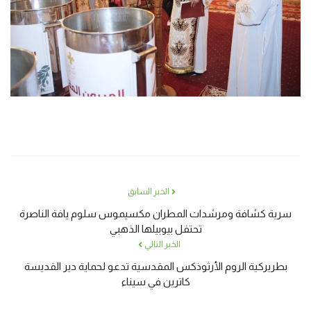
الخبر السابق
سرية كشافة ومرشدات المطران مكسيموس سلوم يافة الناصرة
تحتفل بيوبيلها الذهبي
الخبر التالي
بطريركية الروم الأرثوذكس المقدسية تدعو لحماية دير القديسة
كاترين في سيناء