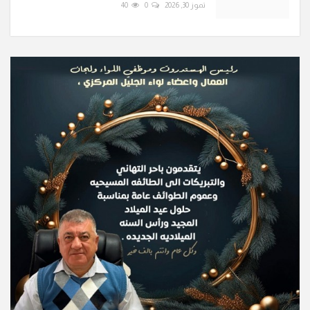
تموز 30, 2026
0
40