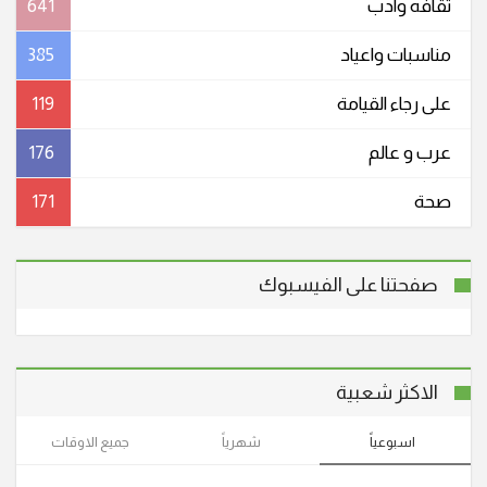
ثقافه وادب
641
مناسبات واعیاد
385
على رجاء القيامة
119
عرب و عالم
176
صحة
171
صفحتنا على الفيسبوك
الاكثر شعبية
اسبوعياً
شهرياً
جميع الاوقات