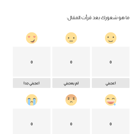
ما هو شعورك بعد قرأت المقال:
0
0
0
اعجبني
لم يعجبني
اعجبني جدا
0
0
0