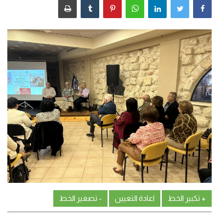
من نحن
اتصل بنا
+ تكبير الخط
اعادة التعيين
- تصغير الخط