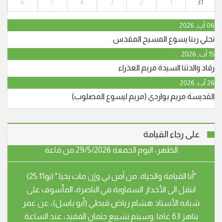
6
5
4
3
2
1
31
انتقل إلى الأخدار السماوية في يافة الناصرة، المأسوف على
شبابه عوني حنا نجار (أبو جريس) عن عمر ناهز الـ 64 عاما.
06 آب, 2026
وسيشيع جثمانه الطاهر في الساعة الرابعة والنصف بعد
تجلي ربنا يسوع المسيح المقدس
الظهر، اليوم الجمعة 29/5/2026 من قاعة
15 آب, 2026
رقاد والدتنا السيدة مريم العذراء
"أنا القيامة والحياة. من آمن بي وإن مات يحيا." (يو25:11)
26 آب, 2026
انتقل إلى الأخدار السماوية في يافة الناصرة، المأسوف على
القديسة مريم بواردي (مريم ليسوع المصلوب)
شبابه عوني حنا نجار (أبو جريس) عن عمر ناهز الـ 64 عاما.
وسيشيع جثمانه الطاهر في الساعة الرابعة والنصف بعد
الظهر، اليوم الجمعة 29/5/2026 من قاعة
على رجاء القيامة
"أنا القيامة والحياة. من آمن بي وإن مات يحيا." (يو25:11)
انتقل الى الأخدار السماوية في الناصرة، المأسوف على
شبابه الأستاذ هشام رياض قبطي (أبو باسل)، عن عمر
يناهز 63 عاما. وسيتم تشييع جثمان الفقيد، عند الساعة
الخامسة من مساء اليوم الثلاثاء، من كنيسة الأقباط