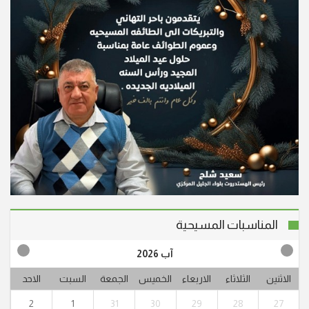
المناسبات المسيحية
آب 2026
الاثنين
الثلاثاء
الاربعاء
الخميس
الجمعة
السبت
الاحد
2
1
31
30
29
28
27