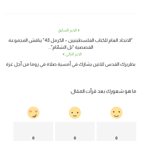
الخبر السابق
"الاتحاد العام للكتاب الفلسطينيين – الكرمل 48" يناقش المجموعة
القصصية "تل الشمّام"...
الخبر التالي
بطريرك القدس للاتين يشارك في أمسية صلاة في روما من أجل غزة
ما هو شعورك بعد قرأت المقال:
0
0
0