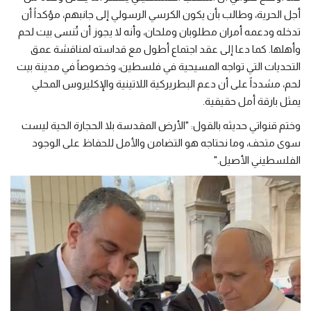
أجل الحرية، وطالب بأن يكون الكرسي الرسولي إلى جانبهم، مؤكداً أن
تدخله ودعمه أمران مطلوبان وملحان، وأنه لا يجوز أن تُنسى بيت لحم
وأهلها. كما دعا إلى عقد اجتماع أطول مع قداسته لمناقشة عمق
التحديات التي تواجه المسيحية في فلسطين، وخصوصاً في مدينة بيت
لحم، مشدداً على أن دعم البطريركية اللاتينية والإكليروس المحلي
يمثل بارقة أمل حقيقية.
وختم قنواتي حديثه بالقول: "الأرض المقدسة بلا الحجارة الحية ليست
سوى متحف، وما نحتاجه هو التضامن والأمل للحفاظ على الوجود
الفلسطيني الأصيل."