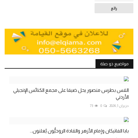
رائع
مواضيع ذو صلة
القس بطرس منصور يحل ضيفا على مجمع الكنائس الإنجيلي
الأردني
حزيران 1, 2026
0
73
بابا الفاتيكان وإمام الأزهر والقادة الروحيُّون يُعلنون...