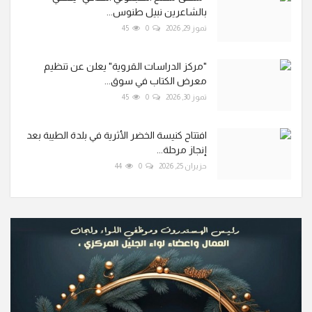
بالشاعرين نبيل طنوس...
تموز 29, 2026
0
45
"مركز الدراسات القروية" يعلن عن تنظيم
معرض الكتاب في سوق...
تموز 30, 2026
0
45
افتتاح كنيسة الخضر الأثرية في بلدة الطيبة بعد
إنجاز مرحلة...
حزيران 25, 2026
0
44