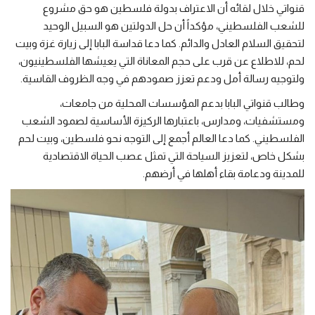
قنواتي خلال لقائه أن الاعتراف بدولة فلسطين هو حق مشروع
للشعب الفلسطيني، مؤكداً أن حل الدولتين هو السبيل الوحيد
لتحقيق السلام العادل والدائم. كما دعا قداسة البابا إلى زيارة غزة وبيت
لحم، للاطلاع عن قرب على حجم المعاناة التي يعيشها الفلسطينيون،
ولتوجيه رسالة أمل ودعم تعزز صمودهم في وجه الظروف القاسية.
وطالب قنواتي البابا بدعم المؤسسات المحلية من جامعات،
ومستشفيات، ومدارس، باعتبارها الركيزة الأساسية لصمود الشعب
الفلسطيني. كما دعا العالم أجمع إلى التوجه نحو فلسطين، وبيت لحم
بشكل خاص، لتعزيز السياحة التي تمثل عصب الحياة الاقتصادية
للمدينة ودعامة بقاء أهلها في أرضهم.