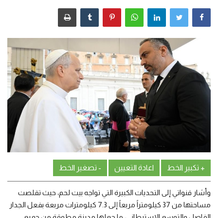
من نحن
اتصل بنا
+ تكبير الخط
اعادة التعيين
- تصغير الخط
وأشار قنواتي إلى التحديات الكبيرة التي تواجه بيت لحم، حيث تقلصت
مساحتها من 37 كيلومتراً مربعاً إلى 7.3 كيلومترات مربعة بفعل الجدار
الفاصل والتوسع الاستيطاني، ما جعلها مدينة مطوقة من جميع