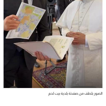
الصور بلطف من صفحة بلدية بيت لحم