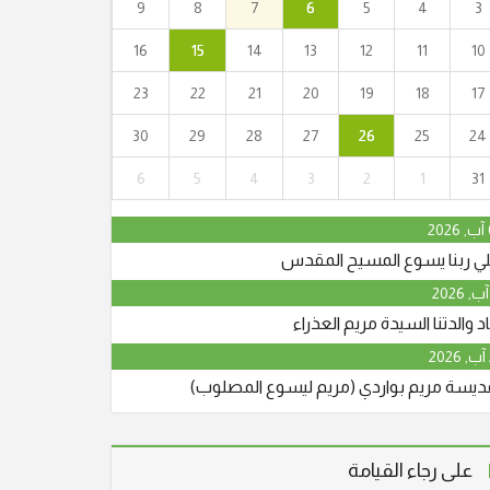
9
8
7
6
5
4
3
16
15
14
13
12
11
10
23
22
21
20
19
18
17
30
29
28
27
26
25
24
"أنا القيامة والحياة. من آمن بي وإن مات يحيا."
6
5
4
3
2
1
31
(يو25:11) انتقل إلى الأخدار السماوية في يافة
الناصرة، المأسوف على شبابه عوني حنا نجار (أبو
2
جريس) عن عمر ناهز الـ 64 عاما. وسيشيع جثمانه
لي ربنا يسوع المسيح المقدس
الطاهر في الساعة الرابعة والنصف بعد الظهر،
اليوم الجمعة 29/5/2026 من قاعة
د والدتنا السيدة مريم العذراء
"أنا القيامة والحياة. من آمن بي وإن مات يحيا."
قديسة مريم بواردي (مريم ليسوع المصلوب)
(يو25:11) انتقل إلى الأخدار السماوية في يافة
الناصرة، المأسوف على شبابه عوني حنا نجار (أبو
جريس) عن عمر ناهز الـ 64 عاما. وسيشيع جثمانه
على رجاء القيامة
الطاهر في الساعة الرابعة والنصف بعد الظهر،