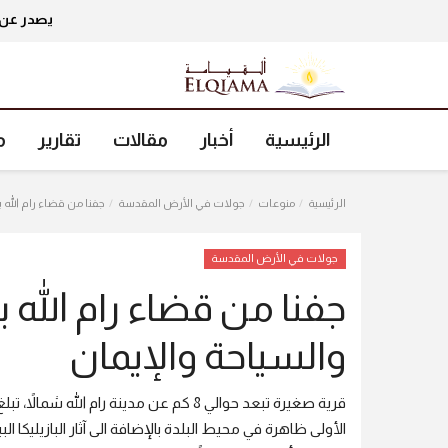
يصدر عن 
الرئيسية
أخبار
مقالات
تقارير
م
الرئيسية
منوعات
جولات في الأرض المقدسة
جفنا من قضاء رام الله بل
جولات في الأرض المقدسة
جفنا من قضاء رام الله بل
والسياحة والإيمان
الأولى ظاهرة في محيط البلدة بالإضافة الى آثار البازيليكا ا