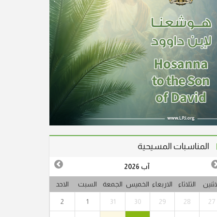
المناسبات المسيحية
آب 2026
اثنين
الثلاثاء
الاربعاء
الخميس
الجمعة
السبت
الاحد
2
1
31
30
29
28
27